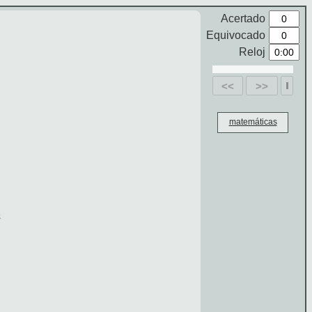
Acertado
Equivocado
Reloj
<<
>>
matemáticas
s
.