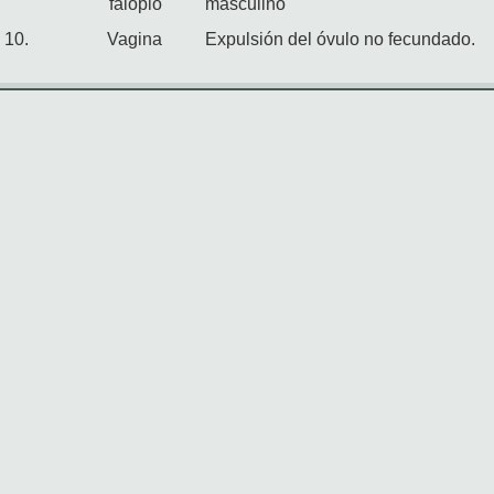
falopio
masculino
10.
Vagina
Expulsión del óvulo no fecundado.