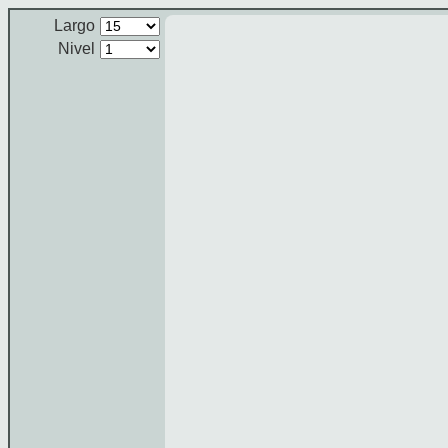
Largo
Nivel