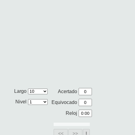
Largo
Acertado
Nivel
Equivocado
Reloj
<<
>>