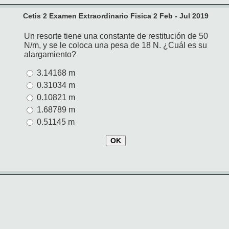
Cetis 2 Examen Extraordinario Fisica 2 Feb - Jul 2019
Un resorte tiene una constante de restitución de 50
N/m, y se le coloca una pesa de 18 N. ¿Cuál es su
alargamiento?
3.14168 m
0.31034 m
0.10821 m
1.68789 m
0.51145 m
OK