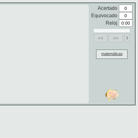
Acertado
Equivocado
Reloj
<<
>>
matemáticas