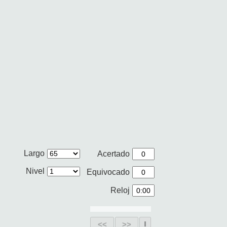
Largo
Acertado
Nivel
Equivocado
Reloj
<<
>>