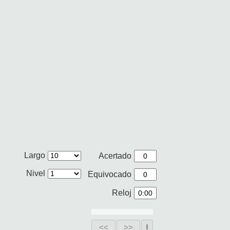
Largo
Acertado
Nivel
Equivocado
Reloj
<<
>>