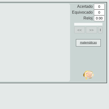
Acertado
Equivocado
Reloj
<<
>>
matemáticas