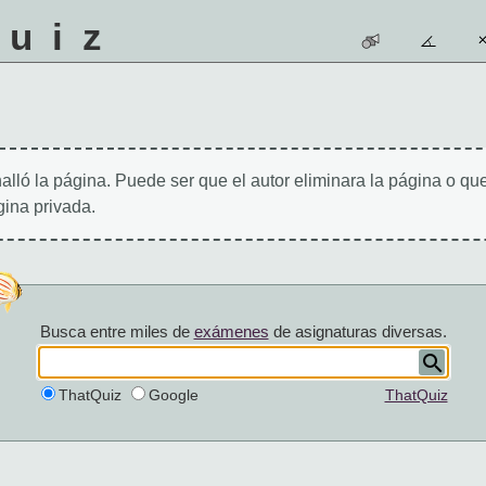
quiz
alló la página. Puede ser que el autor eliminara la página o qu
ina privada.
Busca entre miles de
exámenes
de asignaturas diversas.
ThatQuiz
Google
ThatQuiz