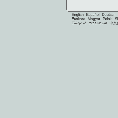
English
Español
Deutsch
Euskara
Magyar
Polski
S
Ελληνικά
Українська
中文