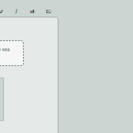
e sea