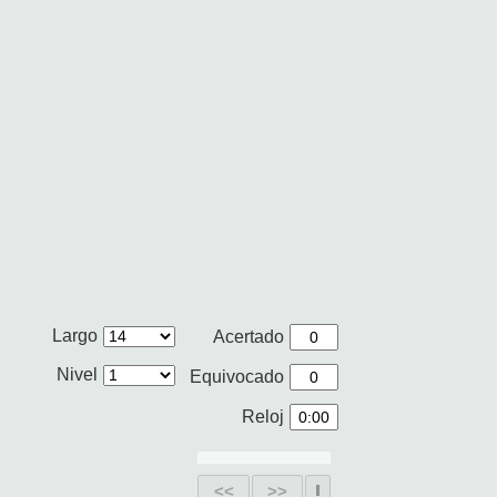
Largo
Acertado
Nivel
Equivocado
Reloj
<<
>>