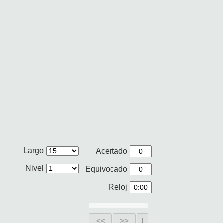
Largo
Acertado
Nivel
Equivocado
Reloj
<<
>>