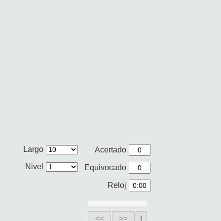
Largo
Acertado
Nivel
Equivocado
Reloj
<<
>>