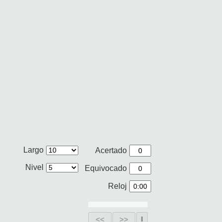
Largo
Acertado
Nivel
Equivocado
Reloj
<<
>>