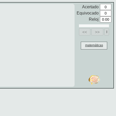
Acertado
Equivocado
Reloj
<<
>>
matemáticas