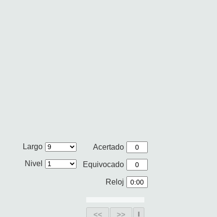
Largo
Acertado
Nivel
Equivocado
Reloj
<<
>>