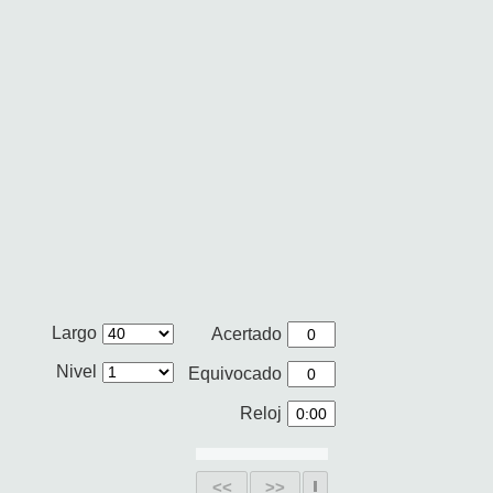
Largo
Acertado
Nivel
Equivocado
Reloj
<<
>>