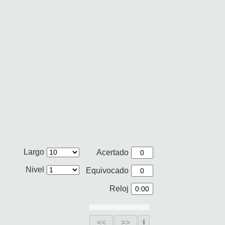
Largo
Acertado
Nivel
Equivocado
Reloj
<<
>>