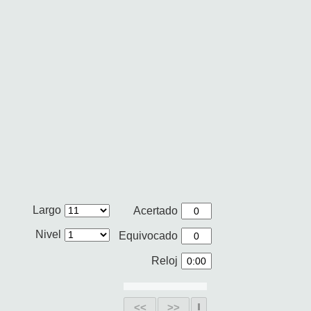
Largo
Acertado
Nivel
Equivocado
Reloj
<<
>>