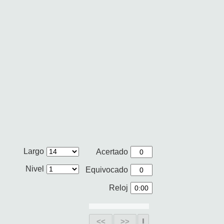
Largo
Acertado
Nivel
Equivocado
Reloj
<<
>>