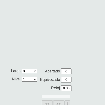
Largo
Acertado
Nivel
Equivocado
Reloj
<<
>>