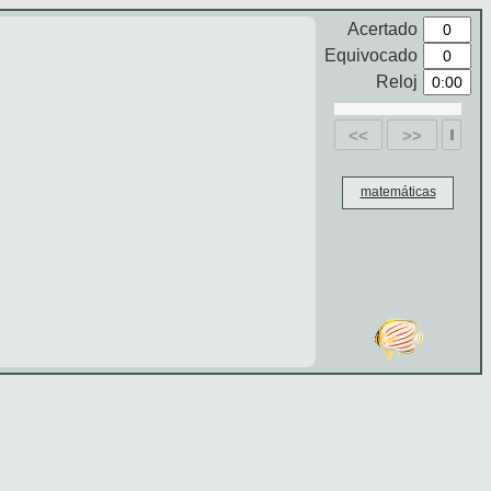
Acertado
Equivocado
Reloj
<<
>>
matemáticas