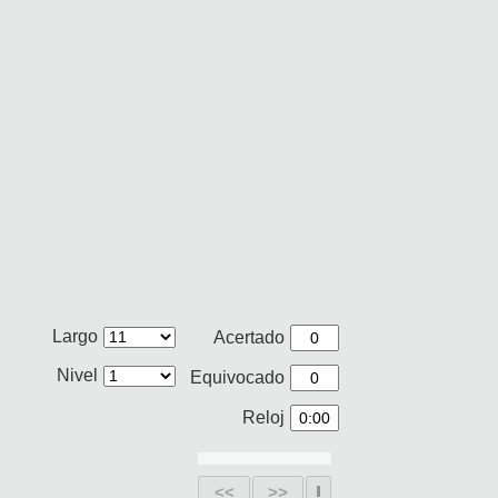
Largo
Acertado
Nivel
Equivocado
Reloj
<<
>>