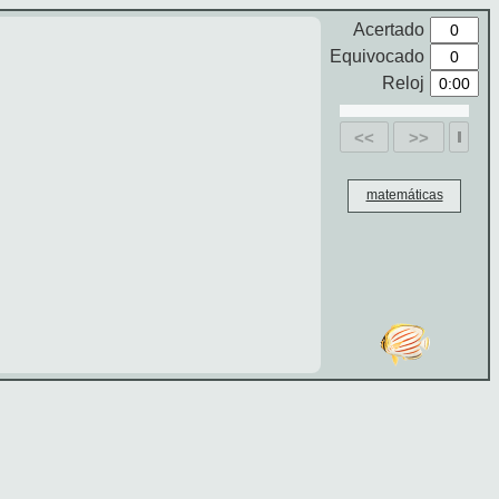
Acertado
Equivocado
Reloj
<<
>>
matemáticas