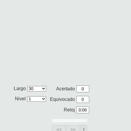
Largo
Acertado
Nivel
Equivocado
Reloj
<<
>>