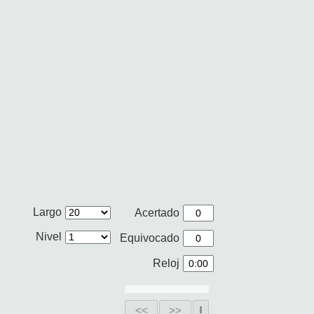
Largo
Acertado
Nivel
Equivocado
Reloj
<<
>>