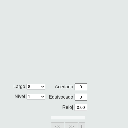
Largo
Acertado
Nivel
Equivocado
Reloj
<<
>>