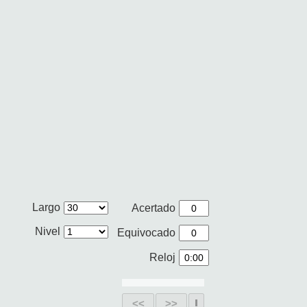
Largo
Acertado
Nivel
Equivocado
Reloj
<<
>>