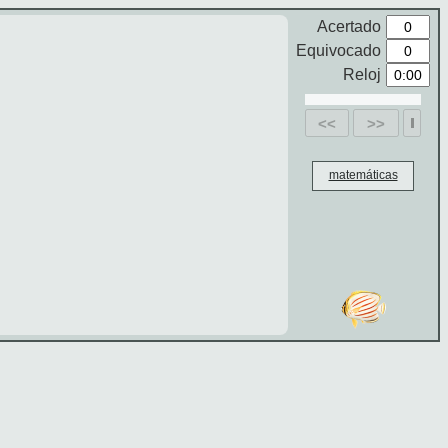
Acertado
Equivocado
Reloj
<<
>>
matemáticas