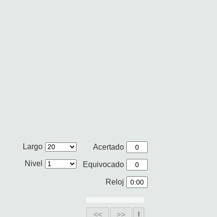
Largo
Acertado
Nivel
Equivocado
Reloj
<<
>>