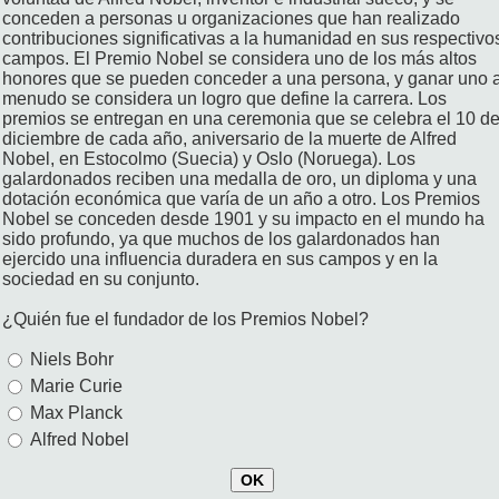
conceden a personas u organizaciones que han realizado
contribuciones significativas a la humanidad en sus respectivo
campos. El Premio Nobel se considera uno de los más altos
honores que se pueden conceder a una persona, y ganar uno 
menudo se considera un logro que define la carrera. Los
premios se entregan en una ceremonia que se celebra el 10 d
diciembre de cada año, aniversario de la muerte de Alfred
Nobel, en Estocolmo (Suecia) y Oslo (Noruega). Los
galardonados reciben una medalla de oro, un diploma y una
dotación económica que varía de un año a otro. Los Premios
Nobel se conceden desde 1901 y su impacto en el mundo ha
sido profundo, ya que muchos de los galardonados han
ejercido una influencia duradera en sus campos y en la
sociedad en su conjunto.
¿Quién fue el fundador de los Premios Nobel?
Niels Bohr
Marie Curie
Max Planck
Alfred Nobel
OK