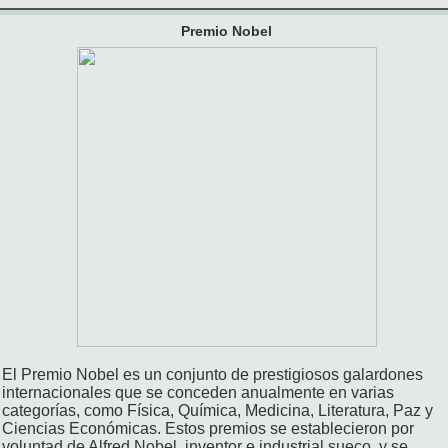
Premio Nobel
El Premio Nobel es un conjunto de prestigiosos galardones
internacionales que se conceden anualmente en varias
categorías, como Física, Química, Medicina, Literatura, Paz y
Ciencias Económicas. Estos premios se establecieron por
voluntad de Alfred Nobel, inventor e industrial sueco, y se