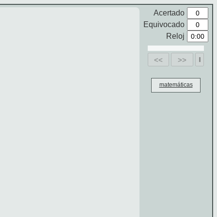
Acertado
Equivocado
Reloj
<<
>>
matemáticas