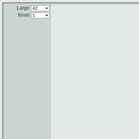
Largo
Nivel