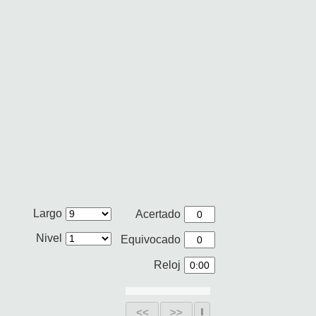
Largo
Acertado
Nivel
Equivocado
Reloj
<<
>>