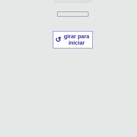
girar para
iniciar