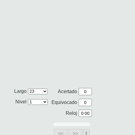
Largo
Acertado
Nivel
Equivocado
Reloj
<<
>>