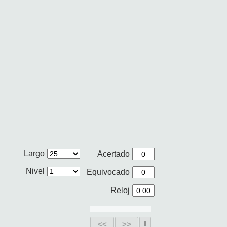
Largo
Acertado
Nivel
Equivocado
Reloj
<<
>>