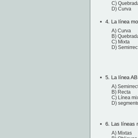
C) Quebrad
D) Curva
4.
La línea mo
A) Curva
B) Quebrad
C) Mixta
D) Semirrec
5.
La línea AB
A) Semirrec
B) Recta
C) Línea mi
D) segment
6.
Las líneas 
A) Mixtas