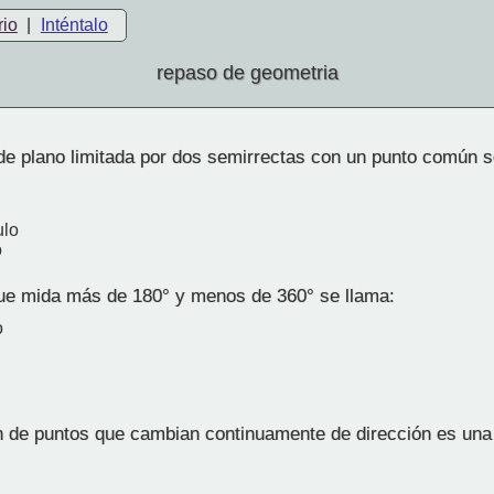
rio
|
Inténtalo
repaso de geometria
de plano limitada por dos semirrectas con un punto común 
ulo
o
ue mida más de 180° y menos de 360° se llama:
o
 de puntos que cambian continuamente de dirección es una 