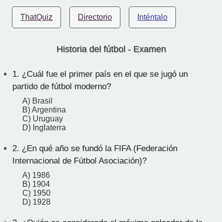
ThatQuiz
Directorio
Inténtalo
Historia del fútbol - Examen
1.
¿Cuál fue el primer país en el que se jugó un
partido de fútbol moderno?
A) Brasil
B) Argentina
C) Uruguay
D) Inglaterra
2.
¿En qué año se fundó la FIFA (Federación
Internacional de Fútbol Asociación)?
A) 1986
B) 1904
C) 1950
D) 1928