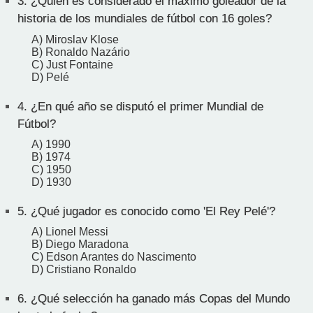
3.
¿Quién es considerado el máximo goleador de la
historia de los mundiales de fútbol con 16 goles?
A) Miroslav Klose
B) Ronaldo Nazário
C) Just Fontaine
D) Pelé
4.
¿En qué año se disputó el primer Mundial de
Fútbol?
A) 1990
B) 1974
C) 1950
D) 1930
5.
¿Qué jugador es conocido como 'El Rey Pelé'?
A) Lionel Messi
B) Diego Maradona
C) Edson Arantes do Nascimento
D) Cristiano Ronaldo
6.
¿Qué selección ha ganado más Copas del Mundo