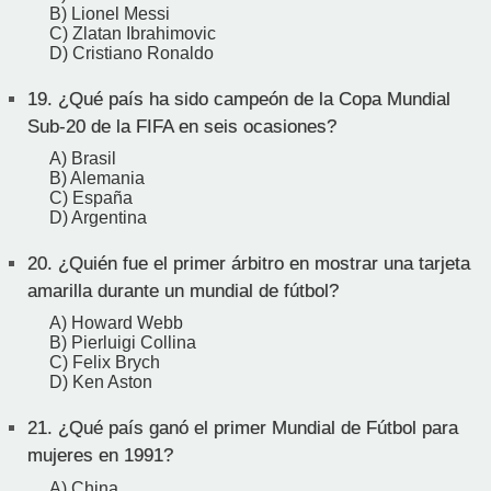
B) Lionel Messi
C) Zlatan Ibrahimovic
D) Cristiano Ronaldo
19.
¿Qué país ha sido campeón de la Copa Mundial
Sub-20 de la FIFA en seis ocasiones?
A) Brasil
B) Alemania
C) España
D) Argentina
20.
¿Quién fue el primer árbitro en mostrar una tarjeta
amarilla durante un mundial de fútbol?
A) Howard Webb
B) Pierluigi Collina
C) Felix Brych
D) Ken Aston
21.
¿Qué país ganó el primer Mundial de Fútbol para
mujeres en 1991?
A) China