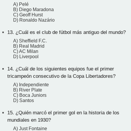
A) Pelé
B) Diego Maradona
C) Geoff Hurst
D) Ronaldo Nazário
13.
¿Cuál es el club de fútbol más antiguo del mundo?
A) Sheffield F.C.
B) Real Madrid
C) AC Milan
D) Liverpool
14.
¿Cuál de los siguientes equipos fue el primer
tricampeón consecutivo de la Copa Libertadores?
A) Independiente
B) River Plate
C) Boca Juniors
D) Santos
15.
¿Quién marcó el primer gol en la historia de los
mundiales en 1930?
A) Just Fontaine