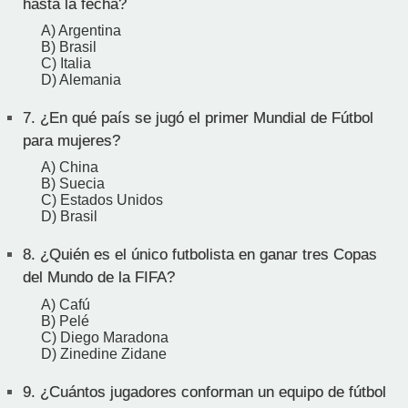
hasta la fecha?
A) Argentina
B) Brasil
C) Italia
D) Alemania
7.
¿En qué país se jugó el primer Mundial de Fútbol
para mujeres?
A) China
B) Suecia
C) Estados Unidos
D) Brasil
8.
¿Quién es el único futbolista en ganar tres Copas
del Mundo de la FIFA?
A) Cafú
B) Pelé
C) Diego Maradona
D) Zinedine Zidane
9.
¿Cuántos jugadores conforman un equipo de fútbol