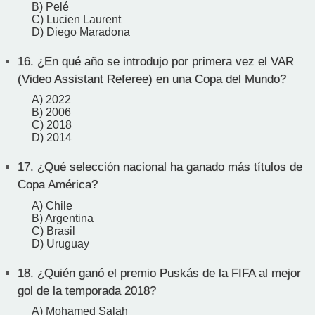
B) Pelé
C) Lucien Laurent
D) Diego Maradona
16.
¿En qué año se introdujo por primera vez el VAR
(Video Assistant Referee) en una Copa del Mundo?
A) 2022
B) 2006
C) 2018
D) 2014
17.
¿Qué selección nacional ha ganado más títulos de
Copa América?
A) Chile
B) Argentina
C) Brasil
D) Uruguay
18.
¿Quién ganó el premio Puskás de la FIFA al mejor
gol de la temporada 2018?
A) Mohamed Salah