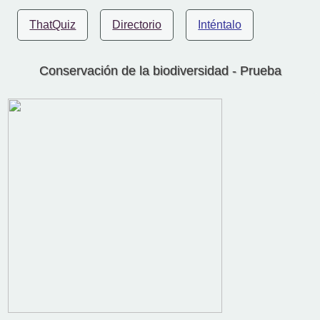
ThatQuiz
Directorio
Inténtalo
Conservación de la biodiversidad - Prueba