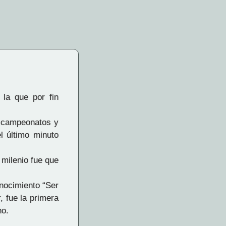
la que por fin
s campeonatos y
l último minuto
 milenio fue que
nocimiento “Ser
 fue la primera
ho.