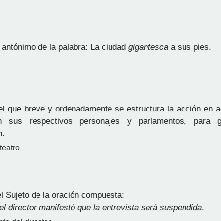
l antónimo de la palabra: La ciudad
gigantesca
a sus pies.
el que breve y ordenadamente se estructura la acción en a
n sus respectivos personajes y parlamentos, para g
n.
teatro
l Sujeto de la oración compuesta:
el director manifestó que la entrevista será suspendida
.