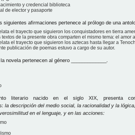
acimiento y credencial biblioteca
al de elector y pasaporte
 siguientes afirmaciones pertenece al prólogo de una antol
relata el trayecto que siguieron los conquistadores en tierra ame
 textos de la presente obra comparten el mismo tema: el amor a 
relata el trayecto que siguieron los aztecas hasta llegar a Tenocht
nte publicación de poemas estuvo a cargo de su autor.
 la novela pertenecen al género _____________.
o
to literario nacido en el siglo XIX, presenta com
as:
la descripción del medio social, la racionalidad y la lógic
 verosimilitud en el lenguaje, y en las acciones:
smo
dismo