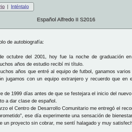
rio
|
Inténtalo
Español Alfredo II S2016
lo de autobiografía:
e octubre del 2001, hoy fue la noche de graduación en 
chos años de estudio recibí mi título.
uchos años que entré al equipo de futbol, ganamos vario
ón jugamos con un equipo extranjero y recuerdo que en e
 de 1999 días antes de que se festejara el inicio del nuevo
tuto a dar clase de español.
rzo el Centro de Desarrollo Comunitario me entregó el reco
metido”, ese día experimente una sensación de bienestar,
ce un proyecto sin cobrar, me sentí halagado y muy satisfec