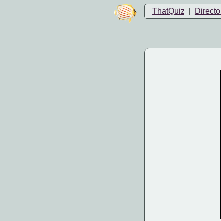
ThatQuiz
|
Directo