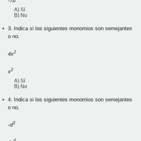
-7b
A) Sí
B) No
3.
Indica si los siguientes monomios son semejantes
o no.
2
4x
2
x
A) Sí
B) No
4.
Indica si los siguientes monomios son semejantes
o no.
3
-d
2