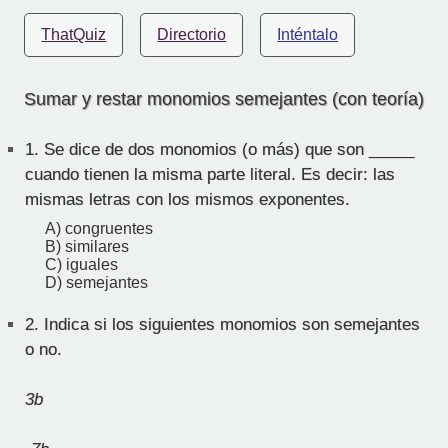
ThatQuiz
Directorio
Inténtalo
Sumar y restar monomios semejantes (con teoría)
1.
Se dice de dos monomios (o más) que son _____
cuando tienen la misma parte literal. Es decir: las
mismas letras con los mismos exponentes.
A) congruentes
B) similares
C) iguales
D) semejantes
2.
Indica si los siguientes monomios son semejantes
o no.
3b