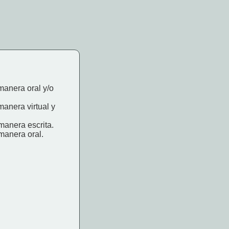
manera oral y/o
manera virtual y
manera escrita.
manera oral.