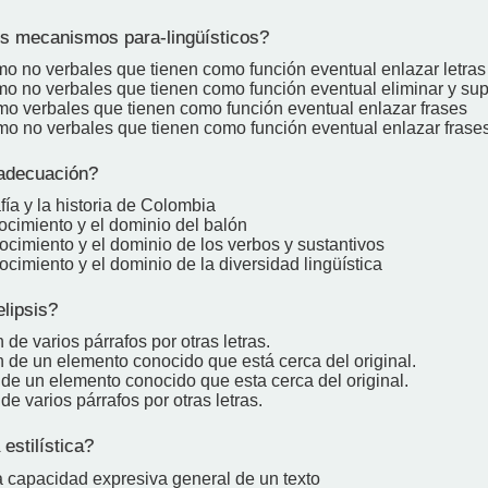
s mecanismos para-lingüísticos?
o no verbales que tienen como función eventual enlazar letras 
o no verbales que tienen como función eventual eliminar y supr
o verbales que tienen como función eventual enlazar frases
o no verbales que tienen como función eventual enlazar frase
adecuación?
fía y la historia de Colombia
ocimiento y el dominio del balón
ocimiento y el dominio de los verbos y sustantivos
ocimiento y el dominio de la diversidad lingüística
lipsis?
 de varios párrafos por otras letras.
n de un elemento conocido que está cerca del original.
de un elemento conocido que esta cerca del original.
e varios párrafos por otras letras.
estilística?
a capacidad expresiva general de un texto