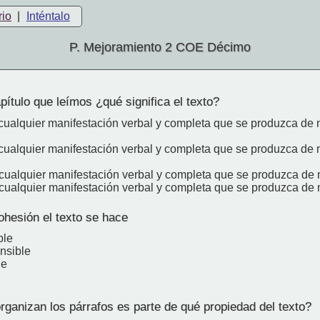
rio
|
Inténtalo
P. Mejoramiento 2 COE Décimo
ítulo que leímos ¿qué significa el texto?
 cualquier manifestación verbal y completa que se produzca de 
 cualquier manifestación verbal y completa que se produzca de 
 cualquier manifestación verbal y completa que se produzca de 
a cualquier manifestación verbal y completa que se produzca de 
ohesión el texto se hace
ble
nsible
le
ganizan los párrafos es parte de qué propiedad del texto?