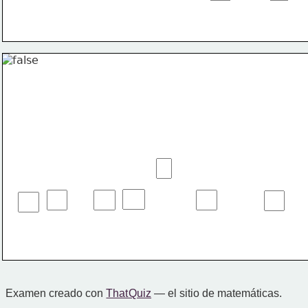
Examen creado con
That Quiz
— el sitio de matemáticas.