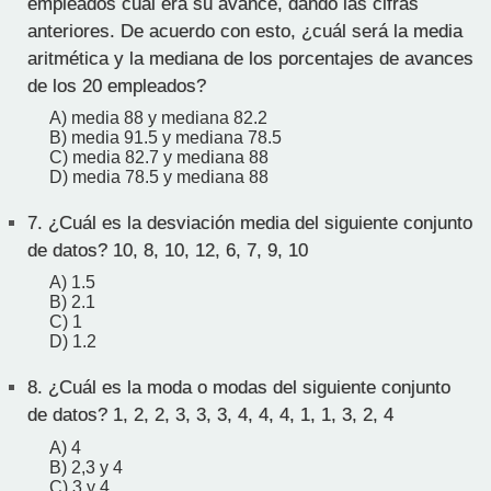
empleados cuál era su avance, dando las cifras
anteriores. De acuerdo con esto, ¿cuál será la media
aritmética y la mediana de los porcentajes de avances
de los 20 empleados?
A) media 88 y mediana 82.2
B) media 91.5 y mediana 78.5
C) media 82.7 y mediana 88
D) media 78.5 y mediana 88
7.
¿Cuál es la desviación media del siguiente conjunto
de datos? 10, 8, 10, 12, 6, 7, 9, 10
A) 1.5
B) 2.1
C) 1
D) 1.2
8.
¿Cuál es la moda o modas del siguiente conjunto
de datos? 1, 2, 2, 3, 3, 3, 4, 4, 4, 1, 1, 3, 2, 4
A) 4
B) 2,3 y 4
C) 3 y 4