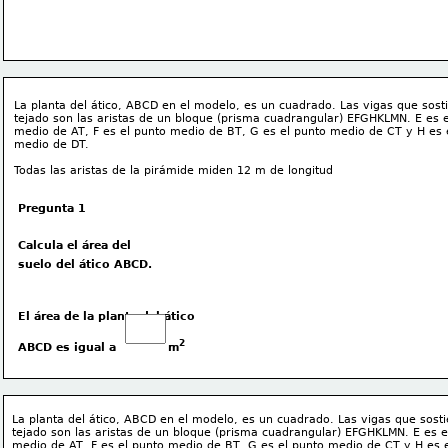
La planta del ático, ABCD en el modelo, es un cuadrado. Las vigas que sosti
tejado son las aristas de un bloque (prisma cuadrangular) EFGHKLMN. E es e
medio de AT, F es el punto medio de BT, G es el punto medio de CT y H es 
medio de DT. 
Todas las aristas de la pirámide miden 12 m de longitud 
Pregunta 1
Calcula el área del 
suelo del ático ABCD. 
El área de la planta del ático 
2
ABCD es igual a             m
La planta del ático, ABCD en el modelo, es un cuadrado. Las vigas que sosti
tejado son las aristas de un bloque (prisma cuadrangular) EFGHKLMN. E es e
medio de AT, F es el punto medio de BT, G es el punto medio de CT y H es e