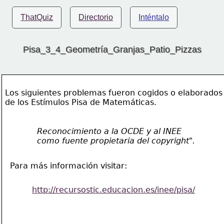
ThatQuiz
Directorio
Inténtalo
Pisa_3_4_Geometría_Granjas_Patio_Pizzas
Los siguientes problemas fueron cogidos o elaborados
de los Estímulos Pisa de Matemáticas.
Reconocimiento a
 la OCDE y al INEE
como fuente propietaria del copyright".
Para más información visitar:
http://recursostic.educacion.es/inee/pisa/