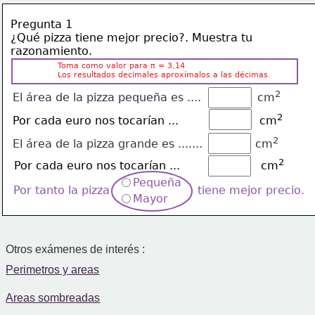
Pregunta 1
¿Qué pizza tiene mejor precio?. Muestra tu
razonamiento.
Toma como valor para π = 3,14
Los resultados decimales aproxímalos a las décimas.
2
El área de la pizza pequeña es ....                cm
2
Por cada euro nos tocarían ...                       cm
2
El área de la pizza grande es .......               cm
2
Por cada euro nos tocarían ...                       cm
Pequeña
Por tanto la pizza                         tiene mejor precio.
Mayor
Otros exámenes de interés :
Perimetros y areas
Areas sombreadas