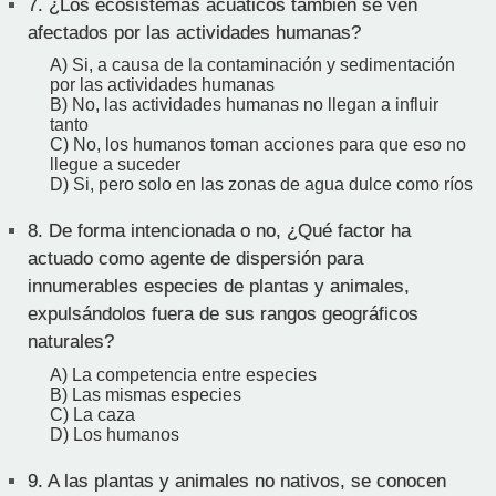
7.
¿Los ecosistemas acuáticos también se ven
afectados por las actividades humanas?
A) Si, a causa de la contaminación y sedimentación
por las actividades humanas
B) No, las actividades humanas no llegan a influir
tanto
C) No, los humanos toman acciones para que eso no
llegue a suceder
D) Si, pero solo en las zonas de agua dulce como ríos
8.
De forma intencionada o no, ¿Qué factor ha
actuado como agente de dispersión para
innumerables especies de plantas y animales,
expulsándolos fuera de sus rangos geográficos
naturales?
A) La competencia entre especies
B) Las mismas especies
C) La caza
D) Los humanos
9.
A las plantas y animales no nativos, se conocen