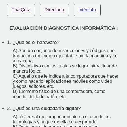
ThatQuiz
Directorio
Inténtalo
EVALUACIÓN DIAGNOSTICA INFORMÁTICA I
1.
¿Que es el hardware?
A) Son un conjunto de instrucciones y códigos que
traducen a un código ejecutable por la maquina y se
almacena
B) Dispositivo con los cuales se logra interactuar de
manera lógica.
C) Aquello que le indica a la computadora que hacer
y como hacerlo; aplicaciones móviles como video
juegos, editores, etc.
D) Elemento físico de una computadora, como
monitor, teclado, ratón, etc.
2.
¿Qué es una ciudadanía digital?
A) Refiere al no comportamiento en el uso de las
tecnologías y lo que de ella se desprende
B) Derechos y deberes de cada uno de los