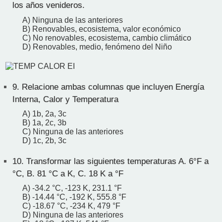
los años venideros.
A) Ninguna de las anteriores
B) Renovables, ecosistema, valor económico
C) No renovables, ecosistema, cambio climático
D) Renovables, medio, fenómeno del Niño
9.
Relacione ambas columnas que incluyen Energía
Interna, Calor y Temperatura
A) 1b, 2a, 3c
B) 1a, 2c, 3b
C) Ninguna de las anteriores
D) 1c, 2b, 3c
10.
Transformar las siguientes temperaturas A. 6°F a
°C, B. 81 °C a K, C. 18 K a °F
A) -34.2 °C, -123 K, 231.1 °F
B) -14.44 °C, -192 K, 555.8 °F
C) -18.67 °C, -234 K, 479 °F
D) Ninguna de las anteriores