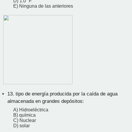
D) 1.0 °F
E) Ninguna de las anteriores
13.
tipo de energía producida por la caída de agua
almacenada en grandes depósitos:
A) Hidroeléctrica
B) química
C) Nuclear
D) solar