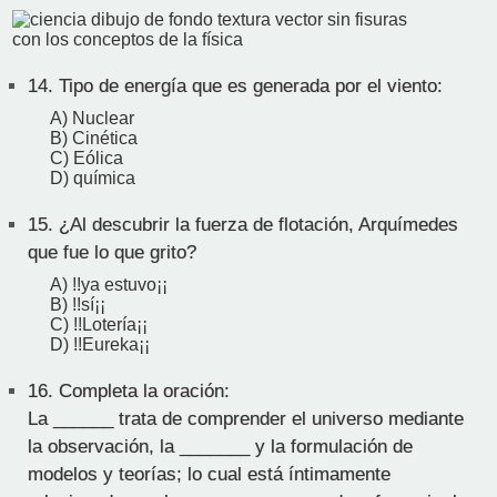
14.
Tipo de energía que es generada por el viento:
A) Nuclear
B) Cinética
C) Eólica
D) química
15.
¿Al descubrir la fuerza de flotación, Arquímedes
que fue lo que grito?
A) !!ya estuvo¡¡
B) !!sí¡¡
C) !!Lotería¡¡
D) !!Eureka¡¡
16.
Completa la oración:
La ______ trata de comprender el universo mediante
la observación, la _______ y la formulación de
modelos y teorías; lo cual está íntimamente