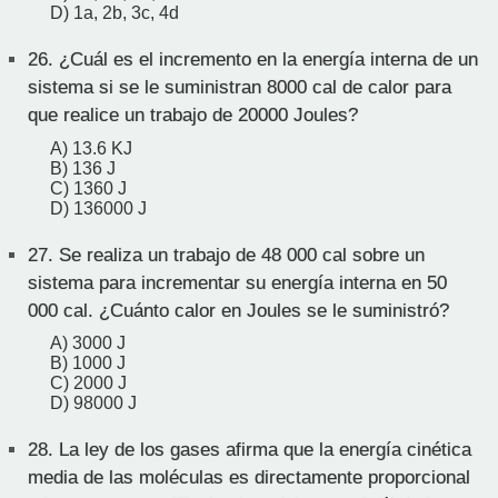
D) 1a, 2b, 3c, 4d
26.
¿Cuál es el incremento en la energía interna de un
sistema si se le suministran 8000 cal de calor para
que realice un trabajo de 20000 Joules?
A) 13.6 KJ
B) 136 J
C) 1360 J
D) 136000 J
27.
Se realiza un trabajo de 48 000 cal sobre un
sistema para incrementar su energía interna en 50
000 cal. ¿Cuánto calor en Joules se le suministró?
A) 3000 J
B) 1000 J
C) 2000 J
D) 98000 J
28.
La ley de los gases afirma que la energía cinética
media de las moléculas es directamente proporcional