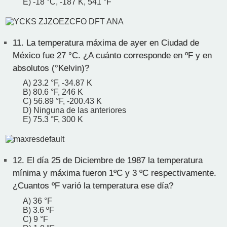
E) -18 °C, -187 K, 541 °F
11.
La temperatura máxima de ayer en Ciudad de
México fue 27 °C. ¿A cuánto corresponde en ºF y en
absolutos (°Kelvin)?
A) 23.2 °F, -34.87 K
B) 80.6 °F, 246 K
C) 56.89 °F, -200.43 K
D) Ninguna de las anteriores
E) 75.3 °F, 300 K
12.
El día 25 de Diciembre de 1987 la temperatura
mínima y máxima fueron 1ºC y 3 ºC respectivamente.
¿Cuantos ºF varió la temperatura ese día?
A) 36 °F
B) 3.6 ºF
C) 9 °F