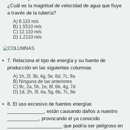
¿Cuál es la magnitud de velocidad de agua que fluye
a través de la tubería?
A) 8.110 m/s
B) 1.5510 m/s
C) 12.110 m/s
D) 1.2110 m/s
7.
Relaciona el tipo de energía y su fuente de
producción en las siguientes columnas
A) 1h, 2f, 3b, 4g, 5e, 6d, 7c, 9a
B) Ninguna de las anteriores
C) 9c, 2a, 5h, 1e, 8f, 6b, 4g, 7d
D) 1d, 2h, 3f, 4a, 5g, 6b, 7c, 8e
8.
El uso excesivo de fuentes energías
______________, están causando daños a nuestro
____________, provocando el ya conocido
_____________________ que podría ser peligroso en