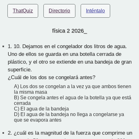
ThatQuiz
Directorio
Inténtalo
física 2 2026_
1.
10. Dejamos en el congelador dos litros de agua.
Uno de ellos se guarda en una botella cerrada de
plástico, y el otro se extiende en una bandeja de gran
superficie.
¿Cuál de los dos se congelará antes?
A) Los dos se congelan a la vez ya que ambos tienen
la misma masa
B) Se congela antes el agua de la botella ya que está
cerrada
C) El agua de la bandeja
D) El agua de la bandeja no llega a congelarse ya
que se evapora antes
2.
¿cuál es la magnitud de la fuerza que comprime un