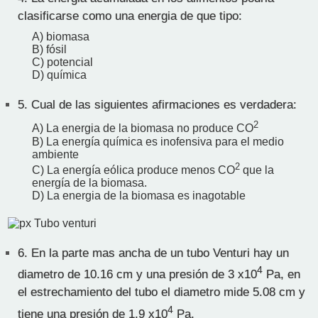
clasificarse como una energia de que tipo:
A) biomasa
B) fósil
C) potencial
D) química
5.
Cual de las siguientes afirmaciones es verdadera:
2
A) La energia de la biomasa no produce CO
B) La energía química es inofensiva para el medio
ambiente
2
C) La energía eólica produce menos CO
que la
energía de la biomasa.
D) La energia de la biomasa es inagotable
6.
En la parte mas ancha de un tubo Venturi hay un
4
diametro de 10.16 cm y una presión de 3 x10
Pa, en
el estrechamiento del tubo el diametro mide 5.08 cm y
4
tiene una presión de 1.9 x10
Pa.