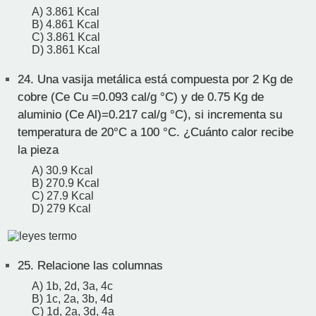
A) 3.861 Kcal
B) 4.861 Kcal
C) 3.861 Kcal
D) 3.861 Kcal
24.
Una vasija metálica está compuesta por 2 Kg de
cobre (Ce Cu =0.093 cal/g °C) y de 0.75 Kg de
aluminio (Ce Al)=0.217 cal/g °C), si incrementa su
temperatura de 20°C a 100 °C. ¿Cuánto calor recibe
la pieza
A) 30.9 Kcal
B) 270.9 Kcal
C) 27.9 Kcal
D) 279 Kcal
25.
Relacione las columnas
A) 1b, 2d, 3a, 4c
B) 1c, 2a, 3b, 4d
C) 1d, 2a, 3d, 4a