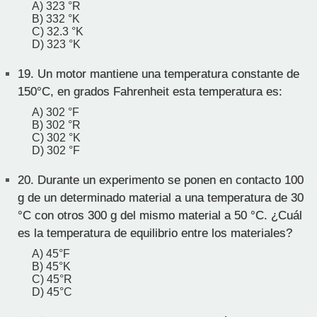
A) 323 °R
B) 332 °K
C) 32.3 °K
D) 323 °K
19.
Un motor mantiene una temperatura constante de
150°C, en grados Fahrenheit esta temperatura es:
A) 302 °F
B) 302 °R
C) 302 °K
D) 302 °F
20.
Durante un experimento se ponen en contacto 100
g de un determinado material a una temperatura de 30
°C con otros 300 g del mismo material a 50 °C. ¿Cuál
es la temperatura de equilibrio entre los materiales?
A) 45°F
B) 45°K
C) 45°R
D) 45°C