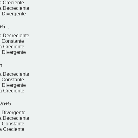
 Creciente
a Decreciente
 Divergente
+5 ,
a Decreciente
 Constante
a Creciente
 Divergente
n
a Decreciente
 Constante
 Divergente
a Creciente
 2n+5
 Divergente
a Decreciente
n Constante
a Creciente