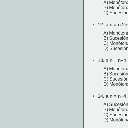
A) Monótona
B) Monóton
C) Sucesión
12.
a n = n 2n
A) Monóton
B) Sucesión
C) Monóton
D) Sucesión
13.
a n = n+4 
A) Monóton
B) Sucesión
C) Sucesión
D) Monóton
14.
a n = n+4
A) Sucesión
B) Monóton
C) Sucesió
D) Monóton