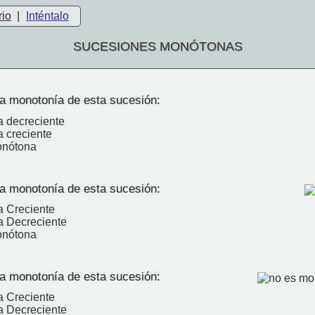
rio
|
Inténtalo
SUCESIONES MONÓTONAS
a monotonía de esta sucesión:
 decreciente
 creciente
onótona
a monotonía de esta sucesión:
 Creciente
a Decreciente
onótona
a monotonía de esta sucesión:
 Creciente
a Decreciente