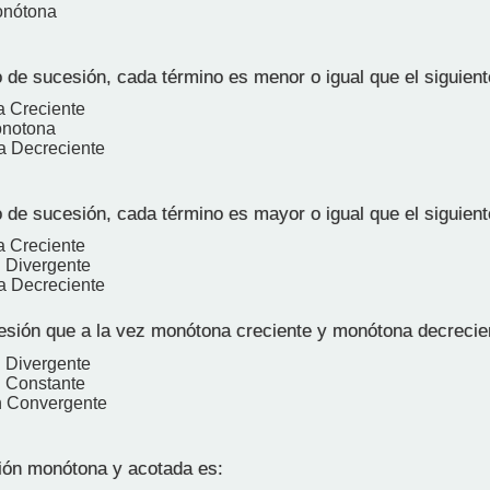
onótona
 de sucesión, cada término es menor o igual que el siguient
 Creciente
onotona
a Decreciente
 de sucesión, cada término es mayor o igual que el siguient
 Creciente
 Divergente
a Decreciente
sión que a la vez monótona creciente y monótona decrecie
 Divergente
 Constante
n Convergente
ón monótona y acotada es: