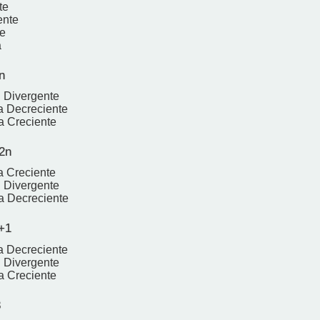
te
ente
e
a
n
 Divergente
a Decreciente
a Creciente
2n
 Creciente
 Divergente
a Decreciente
+1
a Decreciente
 Divergente
a Creciente
3