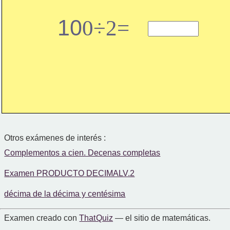
10
0÷2=
Otros exámenes de interés :
Complementos a cien. Decenas completas
Examen PRODUCTO DECIMALV.2
décima de la décima y centésima
Examen creado con
That Quiz
— el sitio de matemáticas.