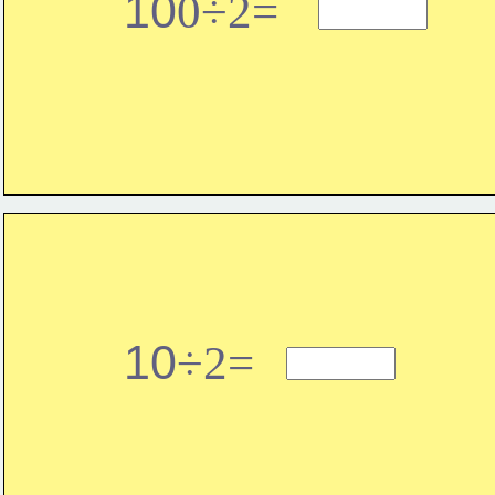
10
0÷2=
10
÷2=