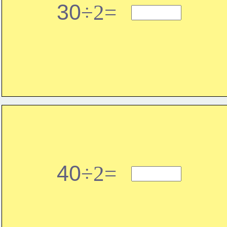
30
÷2=
40
÷2=