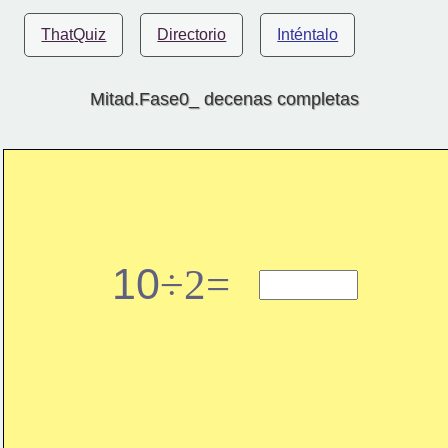
ThatQuiz
Directorio
Inténtalo
Mitad.Fase0_ decenas completas
10
÷2=