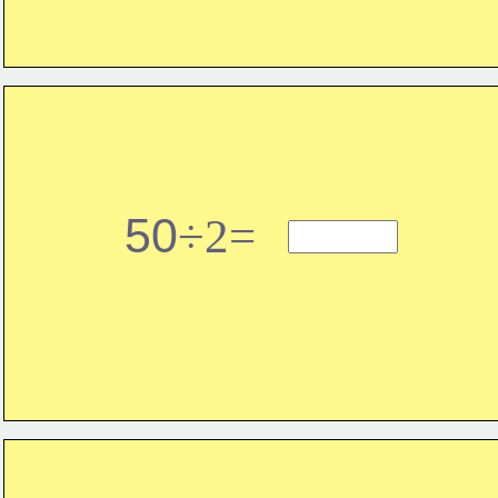
50
÷2=