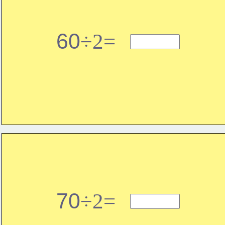
60
÷2=
70
÷2=