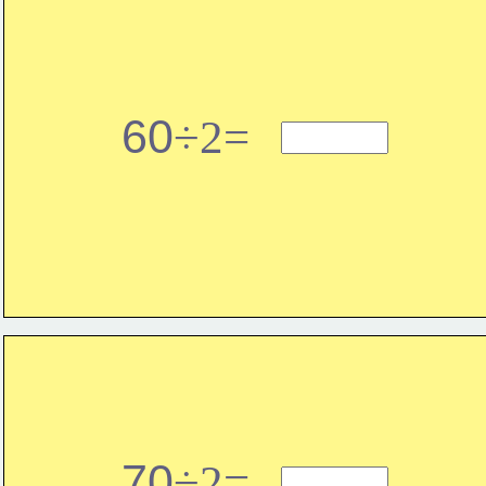
60
÷2=
70
÷2=