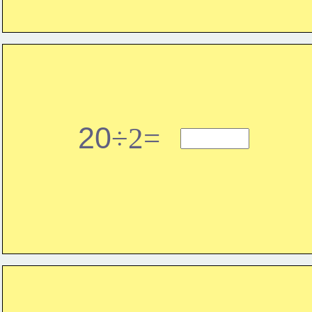
20
÷2=