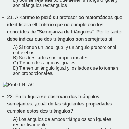
D) Son semejantes porque tienen un ángulo igual y
son triángulos rectángulos
21.
A Karime le pidió su profesor de matemáticas que
identificara ell criterio que no cumple con los
conocidos de "Semejanza de triángulos". Por lo tanto
debe indicar que dos triángulos son semejntes si:
A) Si tienen un lado igual y un ángulo proporcional
entre ellos.
B) Sus tres lados son proporcionales.
C) Tienen dos ángulos iguales.
D) Tienen un ángulo igual y los lados que lo forman
son proporcionales.
22.
En la figura se observan dos triángulos
semejantes, ¿cuál de las siguientes propiedades
cumplen estos dos triángulos?
A) Los ángulos de ambos triángulos son iguales
respectivamente.