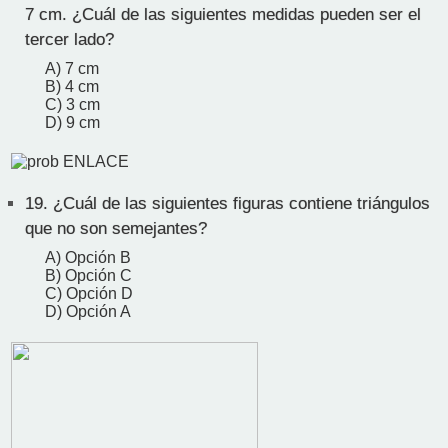
7 cm. ¿Cuál de las siguientes medidas pueden ser el
tercer lado?
A) 7 cm
B) 4 cm
C) 3 cm
D) 9 cm
19.
¿Cuál de las siguientes figuras contiene triángulos
que no son semejantes?
A) Opción B
B) Opción C
C) Opción D
D) Opción A