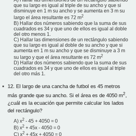
que su largo es igual al triple de su ancho y que si
disminuye en 1 m su ancho y se aumenta en 3 m su
2
largo el área resultante es 72 m
B) Hallar dos números sabiendo que la suma de sus
cuadrados es 34 y que uno de ellos es igual al doble
del otro menos 1.
C) Hallar las dimensiones de un rectángulo sabiendo
que su largo es igual al doble de su ancho y que si
aumenta en 1 m su ancho y que se disminuye a 3 m
2
su largo y que el área resultante es 72 m
D) Hallar dos números sabiendo que la suma de sus
cuadrados es 34 y que uno de ellos es igual al triple
del otro más 1.
12.
El largo de una cancha de futbol es 45 metros
2
más grande que su ancho. Si el área es de 4050 m
,
¿cuál es la ecuación que permite calcular los lados
del rectángulo?
2
A) x
- 45 + 4050 = 0
2
B) x
+ 45x - 4050 = 0
2
C) x
+ 45x + 4050 = 0