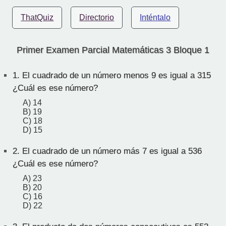
ThatQuiz
Directorio
Inténtalo
Primer Examen Parcial Matemáticas 3 Bloque 1
1.
El cuadrado de un número menos 9 es igual a 315
¿Cuál es ese número?
A) 14
B) 19
C) 18
D) 15
2.
El cuadrado de un número más 7 es igual a 536
¿Cuál es ese número?
A) 23
B) 20
C) 16
D) 22