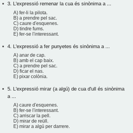
3.
L'expressió remenar la cua és sinònima a ...
A) fer-li la pilota.
B) a prendre pel sac.
C) caure d'esquenes.
D) tindre fums.
E) fer-se l'interessant.
4.
L'expressió a fer punyetes és sinònima a ...
A) anar de cap.
B) amb el cap baix.
C) a prendre pel sac.
D) ficar el nas.
E) pixar colònia.
5.
L'expressió mirar (a algú) de cua d'ull és sinònima
a ...
A) caure d'esquenes.
B) fer-se l'interessant.
C) arriscar la pell.
D) mirar de reüll.
E) mirar a algú per darrere.