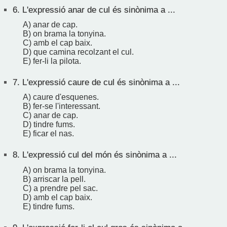
6.
L'expressió anar de cul és sinònima a ...
A) anar de cap.
B) on brama la tonyina.
C) amb el cap baix.
D) que camina recolzant el cul.
E) fer-li la pilota.
7.
L'expressió caure de cul és sinònima a ...
A) caure d'esquenes.
B) fer-se l'interessant.
C) anar de cap.
D) tindre fums.
E) ficar el nas.
8.
L'expressió cul del món és sinònima a ...
A) on brama la tonyina.
B) arriscar la pell.
C) a prendre pel sac.
D) amb el cap baix.
E) tindre fums.