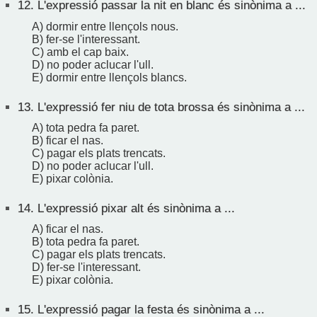
12.
L'expressió passar la nit en blanc és sinònima a ...
A) dormir entre llençols nous.
B) fer-se l'interessant.
C) amb el cap baix.
D) no poder aclucar l'ull.
E) dormir entre llençols blancs.
13.
L'expressió fer niu de tota brossa és sinònima a ...
A) tota pedra fa paret.
B) ficar el nas.
C) pagar els plats trencats.
D) no poder aclucar l'ull.
E) pixar colònia.
14.
L'expressió pixar alt és sinònima a ...
A) ficar el nas.
B) tota pedra fa paret.
C) pagar els plats trencats.
D) fer-se l'interessant.
E) pixar colònia.
15.
L'expressió pagar la festa és sinònima a ...