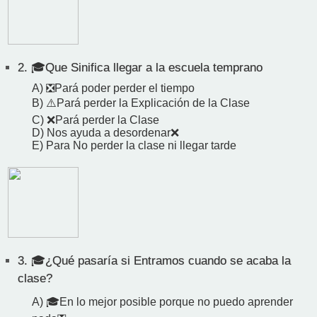
2.
🎓Que Sinifica llegar a la escuela temprano
A) ❎Pará poder perder el tiempo
B) ⚠️Pará perder la Explicación de la Clase
C) ❌Pará perder la Clase
D) Nos ayuda a desordenar❌
E) Para No perder la clase ni llegar tarde
3.
🎓¿Qué pasaría si Entramos cuando se acaba la
clase?
A) 🎓En lo mejor posible porque no puedo aprender