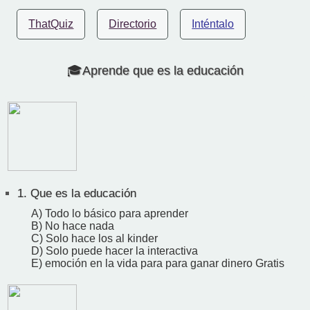
ThatQuiz
Directorio
Inténtalo
🎓Aprende que es la educación
1.
Que es la educación
A) Todo lo básico para aprender
B) No hace nada
C) Solo hace los al kinder
D) Solo puede hacer la interactiva
E) emoción en la vida para para ganar dinero Gratis