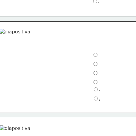
.
.
.
.
.
.
,