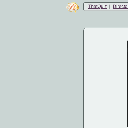
ThatQuiz
|
Directo