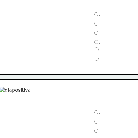
.
.
.
.
,
.
.
.
.