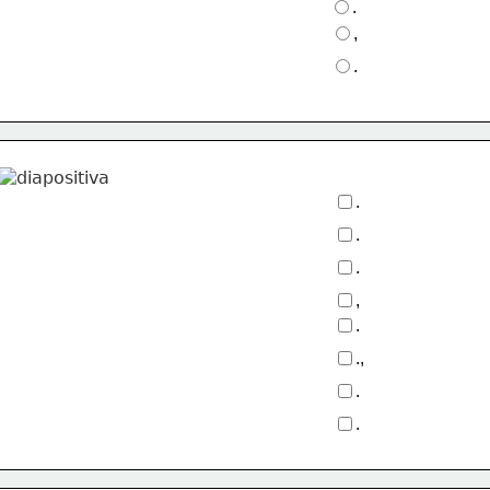
.
,
.
.
.
.
,
.
.,
.
.