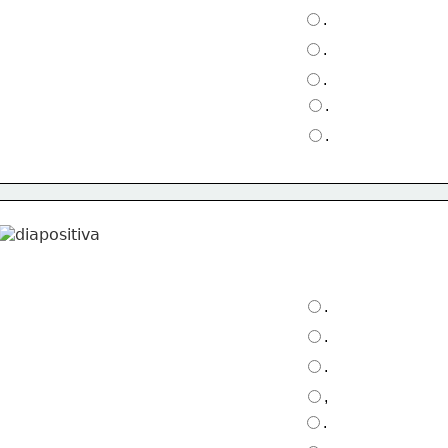
.
.
.
.
.
.
.
.
,
.